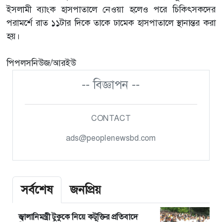
ইসলামী ব্যাংক হাসপাতালে নেওয়া হলেও পরে চিকিৎসকদের
পরামর্শে রাত ১১টার দিকে তাকে ঢামেক হাসপাতালে স্থানান্তর করা
হয়।
পিপলসনিউজ/আরইউ
-- বিজ্ঞাপন --
CONTACT
ads@peoplenewsbd.com
সর্বশেষ
জনপ্রিয়
জ্বালানিমন্ত্রী টুকুকে নিয়ে কটূক্তির প্রতিবাদে