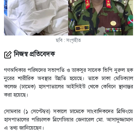
ছবি : সংগৃহীত
নিজস্ব প্রতিবেদক
গণঅধিকার পরিষদের সভাপতি ও ডাকসুর সাবেক ভিপি নুরুল হক
নুরের শারীরিক অবস্থার উন্নতি হয়েছে। তাকে ঢাকা মেডিক্যাল
কলেজ (ঢামেক) হাসপাতালের আইসিইউ থেকে কেবিনে স্থানান্তর
করা হয়েছে।
সোমবার (১ সেপ্টেম্বর) সকালে ঢামেকে সাংবাদিকদের ব্রিফিংয়ে
হাসপাতালের পরিচালক ব্রিগেডিয়ার জেনারেল মো. আসাদুজ্জামান
এ তথ্য জানিয়েছেন।