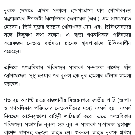
নুরকে দেখতে এদিন সকালে হাসপাতালে যান নৌপরিবহন
মন্ত্রণালয়ের উপদেষ্টা ব্রিগেডিয়ার জেনারেল (অব.) এম সাখাওয়াত
হোসেন। তিনি নুরের স্বাস্থ্যের খোঁজখবর নেন এবং চিকিৎসকদের
সঙ্গে কিছুক্ষণ কথা বলেন। এ ছাড়া গণঅধিকার পরিষদের
কয়েকজন নেতাও বর্তমানে ঢামেক হাসপাতালে চিকিৎসাধীন
রয়েছেন।
এদিকে গণঅধিকার পরিষদের সাধারণ সম্পাদক রাশেদ খাঁন
জানিয়েছেন, সুস্থ হওয়ার পর নুরুল হক নুর হামলার ঘটনায় মামলা
করবেন।
গত ২৯ আগস্ট রাতে রাজধানীর বিজয়নগরে জাতীয় পার্টি (জাপা)
ও গণঅধিকার পরিষদের নেতাকর্মীদের মধ্যে সংঘর্ষ হয়। সংঘর্ষ
নিয়ন্ত্রণে আইনশৃঙ্খলা বাহিনী লাঠিচার্জ করে। এতে গণঅধিকার
পরিষদের সভাপতি নুরুল হক নুর ও সাধারণ সম্পাদক মুহাম্মদ
রাশেদ খানসহ বহুজন আহত হন। গুরুতর আহত নুরকে প্রথমে