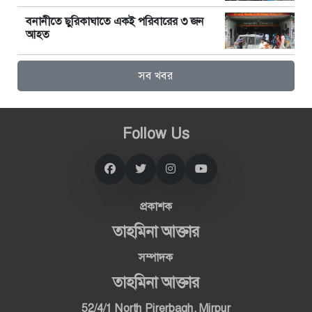
বনানীতে ছুরিকাঘাতে একই পরিবারের ৩ জন
আহত
সব খবর
Follow Us
প্রকাশক
তাহমিনা আক্তার
সম্পাদক
তাহমিনা আক্তার
52/4/1 North Pirerbagh, Mirpur