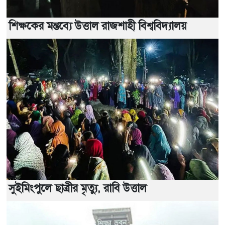
শিক্ষকের মন্তব্যে উত্তাল রাজশাহী বিশ্ববিদ্যালয়
সুইমিংপুলে ছাত্রীর মৃত্যু, রাবি উত্তাল