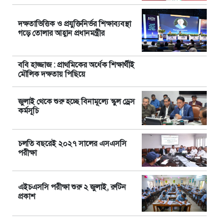
দক্ষতাভিত্তিক ও প্রযুক্তিনির্ভর শিক্ষাব্যবস্থা
গড়ে তোলার আহ্বান প্রধানমন্ত্রীর
ববি হাজ্জাজ : প্রাথমিকের অর্ধেক শিক্ষার্থীই
মৌলিক দক্ষতায় পিছিয়ে
জুলাই থেকে শুরু হচ্ছে বিনামূল্যে স্কুল ড্রেস
কর্মসূচি
চলতি বছরেই ২০২৭ সালের এসএসসি
পরীক্ষা
এইচএসসি পরীক্ষা শুরু ২ জুলাই, রুটিন
প্রকাশ