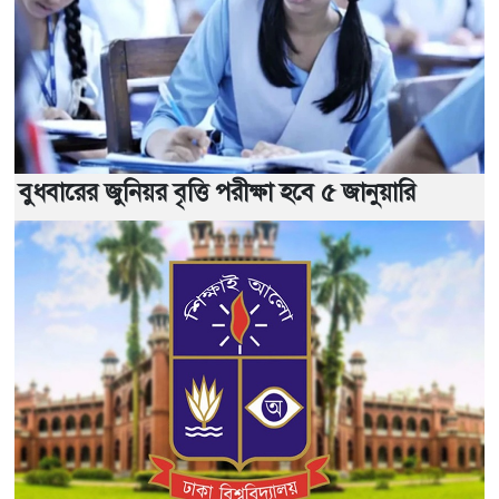
বুধবারের জুনিয়র বৃত্তি পরীক্ষা হবে ৫ জানুয়ারি