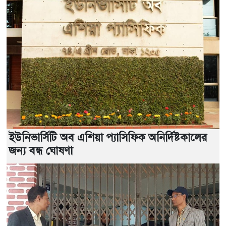
ইউনিভার্সিটি অব এশিয়া প্যাসিফিক অনির্দিষ্টকালের
জন্য বন্ধ ঘোষণা