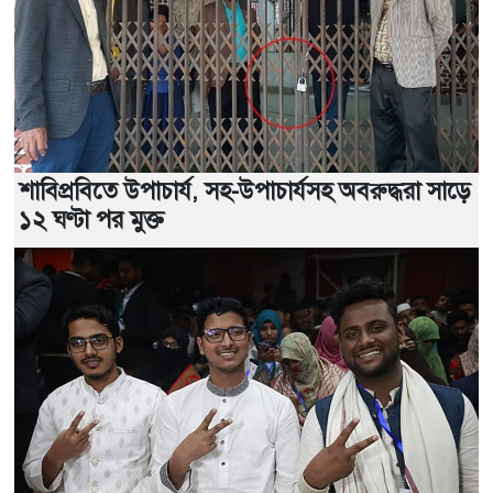
শাবিপ্রবিতে উপাচার্য, সহ-উপাচার্যসহ অবরুদ্ধরা সাড়ে
১২ ঘণ্টা পর মুক্ত