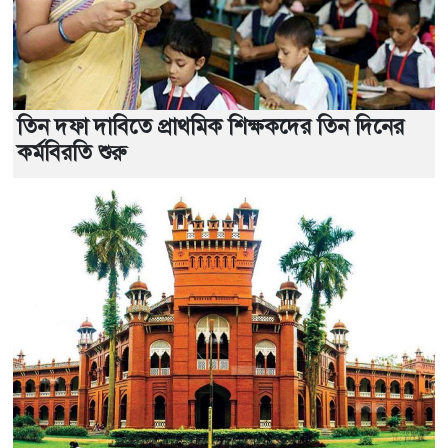
তিন দফা দাবিতে প্রাথমিক শিক্ষকদের তিন দিনের
কর্মবিরতি শুরু