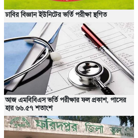
ঢাবির বিজ্ঞান ইউনিটের ভর্তি পরীক্ষা স্থগিত
আজ এমবিবিএস ভর্তি পরীক্ষার ফল প্রকাশ, পাসের
হার ৬৬.৫৭ শতাংশ