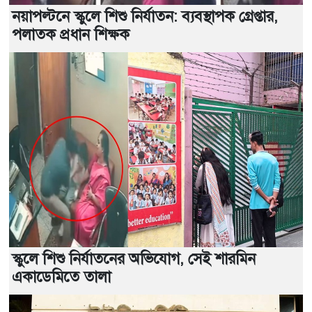
নয়াপল্টনে স্কুলে শিশু নির্যাতন: ব্যবস্থাপক গ্রেপ্তার,
পলাতক প্রধান শিক্ষক
স্কুলে শিশু নির্যাতনের অভিযোগ, সেই শারমিন
একাডেমিতে তালা