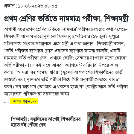
প্রকাশ :
১৮-০৬-২০২৬ ০৮:০৫
প্রথম শ্রেণির ভর্তিতে নামমাত্র পরীক্ষা, শিক্ষামন্ত্রী
আগামী বছর প্রথম শ্রেণির ভর্তিতে ‘নামমাত্র’ পরীক্ষা নেওয়ার কথা বলেছেন
শিক্ষামন্ত্রী আ ন ম এহছানুল হক মিলন।বৃহস্পতিবার (১৮ জুন) দুপুরে
সচিবালয়ে সংবাদ সম্মেলনে এসে মন্ত্রী এ কথা জানান। শিক্ষামন্ত্রী বলেন,
"ভর্তি পরীক্ষার ব্যাপারে, ক্লাস ওয়ানের ব্যাপারে আমরা বলেছি, একটি
নামমাত্র ভর্তি পরীক্ষা নেব। এখানে কোচিং সেন্টারে যাওয়ার মতো কোনো
ভর্তি পরীক্ষা না। একই সঙ্গে আমরা ‘ক্যাশমেন্ট এরিয়ার’ উপরে কাজ
করছি।"আমরা ‘ক্যাশমেন্ট এরিয়া’(স্কুলের আশপাশের শিক্ষার্থীদের ভর্তি
নেওয়া) এবং ন্যূনতম ভর্তি পরীক্ষা নিয়ে সিট অনুযায়ী সেভাবে ব্যবস্থা
করব। সব জায়গায় তো আর এ ধরনের হচ্ছে না।কেন্দ্রীয়ভাবে ভর্তি পরীক্ষা
আয়োজনে পরিকল্পনা সরকারের আছে
....
আরও পড়ুন >>
শিক্ষামন্ত্রী : বড়দিনের আগেই শিক্ষার্থীদের
হাতে বই পৌঁছে দেব