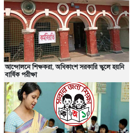
আন্দোলনে শিক্ষকরা, অধিকাংশ সরকারি স্কুলে হয়নি
বার্ষিক পরীক্ষা