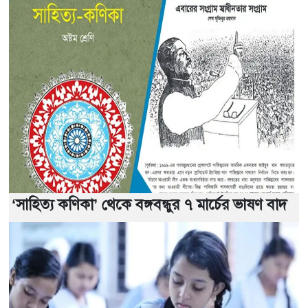
‘সাহিত্য কণিকা’ থেকে বঙ্গবন্ধুর ৭ মার্চের ভাষণ বাদ