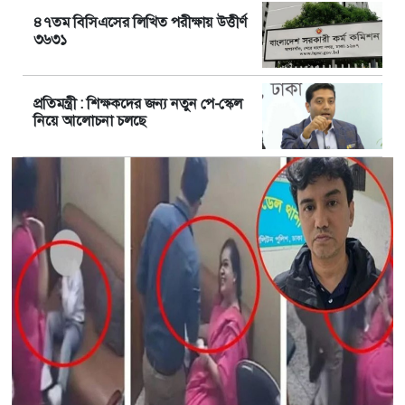
৪৭তম বিসিএসের লিখিত পরীক্ষায় উত্তীর্ণ
৩৬৩১
প্রতিমন্ত্রী : শিক্ষকদের জন্য নতুন পে-স্কেল
নিয়ে আলোচনা চলছে