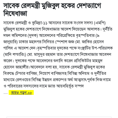
সাবেক রেলমন্ত্রী মুজিবুল হকের দেশত্যাগে
নিষেধাজ্ঞা
সাবেক রেলমন্ত্রী ও কুমিল্লা-১১ আসনের সাবেক সংসদ সদস্য (এমপি)
মুজিবুল হকের দেশত্যাগে নিষেধাজ্ঞার আদেশ দিয়েছেন আদালত। দুর্নীতি
দমন কমিশনের (দুদক) আবেদনের পরিপ্রেক্ষিতে বৃহস্পতিবার (৯
জানুয়ারি) ঢাকার মহানগর সিনিয়র স্পেশাল জজ মো. জাকির হোসেন
গালিব এ আদেশ দেন।বৃহস্পতিবার দুদকের পক্ষে সংস্থাটির উপ-পরিচালক
(মানি লন্ডারিং) মো. মাসুদুর রহমান তার দেশত্যাগে নিষেধাজ্ঞার আবেদন
করেন। দুদকের পক্ষে আবেদনের শুনানি করেন প্রসিকিউটর মাহমুদ
হোসেন জাহাঙ্গীর।আবেদনে বলা হয়, সাবেক রেলমন্ত্রী মুজিবুল হকের
বিরুদ্ধে টেন্ডার বাণিজ্য, নিয়োগ বাণিজ্যসহ বিভিন্ন অনিয়ম ও দুর্নীতির
মাধ্যমে রেলওয়ের বিভিন্ন উন্নয়ন প্রকল্পের অর্থ আত্মসাৎপূর্বক নিজ নামে
ও পরিবারের সদস্যদের নামে জ্ঞাত আয়বহির্ভূত সম্পদ
....
আরও পড়ুন >>