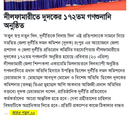
নীলফামারীতে দুদকের ১৭২তম গণশুনানি
অনুষ্ঠিত
'নতুন স্বপ্ন নতুন দিন, দুর্নীতিকে বিদায় দিন' এই প্রতিপাদ্যকে সামনে নিয়ে
সমন্বিত জেলা দুর্নীতি দমন কমিশন (দুদক) রংপুর এর আয়োজনে জেলা
প্রশাসন ও জেলা দুর্নীতি প্রতিরোধ কমিটির সহযোগিতায় নীলফামারীতে
দুদকের ১৭২তম গণশুনানি অনুষ্ঠিত হয়েছে।রবিবার (২০ এপ্রিল)
নীলফামারী জেলা শিল্পকলা একাডেমি মিলনায়তনে দিনব্যাপী অনুষ্ঠিত
গণশুনানিতে প্রধান অতিথি হিসাবে উপস্থিত ছিলেন দুর্নীতি দমন কমিশনের
চেয়ারম্যান ড. মোহাম্মদ আবদুল মোমেন ও বিশেষ অতিথি ছিলেন দুদকের
কমিশনার (তদন্ত) মিঞা মুহাম্মদ আলি আকবার আজিজী।প্রধান অতিথির
বক্তব্যে দুদক চেয়ারম্যান বলেন, প্রাতিষ্ঠানিক দুর্নীতি প্রতিরোধে
কর্মকর্তাদের আরো আন্তরিক হতে হবে। সেবা গ্রহীতাদের চাহিদার
বিষয়টিকে অগ্রাধিকার দিতে হবে। প্রতিটি প্রকল্পের কাজে ঠিকাদার বান্ধব
....
আরও পড়ুন >>