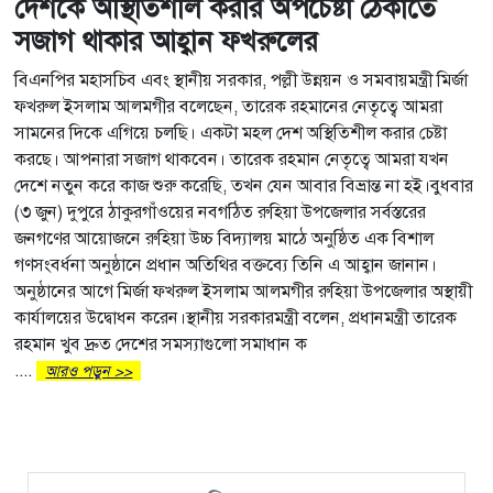
দেশকে অস্থিতিশীল করার অপচেষ্টা ঠেকাতে
সজাগ থাকার আহ্বান ফখরুলের
বিএনপির মহাসচিব এবং স্থানীয় সরকার, পল্লী উন্নয়ন ও সমবায়মন্ত্রী মির্জা
ফখরুল ইসলাম আলমগীর বলেছেন, তারেক রহমানের নেতৃত্বে আমরা
সামনের দিকে এগিয়ে চলছি। একটা মহল দেশ অস্থিতিশীল করার চেষ্টা
করছে। আপনারা সজাগ থাকবেন। তারেক রহমান নেতৃত্বে আমরা যখন
দেশে নতুন করে কাজ শুরু করেছি, তখন যেন আবার বিভ্রান্ত না হই।বুধবার
(৩ জুন) দুপুরে ঠাকুরগাঁওয়ের নবগঠিত রুহিয়া উপজেলার সর্বস্তরের
জনগণের আয়োজনে রুহিয়া উচ্চ বিদ্যালয় মাঠে অনুষ্ঠিত এক বিশাল
গণসংবর্ধনা অনুষ্ঠানে প্রধান অতিথির বক্তব্যে তিনি এ আহ্বান জানান।
অনুষ্ঠানের আগে মির্জা ফখরুল ইসলাম আলমগীর রুহিয়া উপজেলার অস্থায়ী
কার্যালয়ের উদ্বোধন করেন।স্থানীয় সরকারমন্ত্রী বলেন, প্রধানমন্ত্রী তারেক
রহমান খুব দ্রুত দেশের সমস্যাগুলো সমাধান ক
....
আরও পড়ুন >>