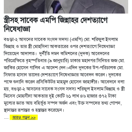
স্ত্রীসহ সাবেক এমপি জিন্নাহর দেশত্যাগে
নিষেধাজ্ঞা
বগুড়া-২ আসনের সাবেক সংসদ সদস্য (এমপি) মো. শরিফুল ইসলাম
জিন্নাহ ও তার স্ত্রী মোহসিনা আকতারের ওপর দেশত্যাগে নিষেধাজ্ঞা
দিয়েছেন আদালত। দুর্নীতি দমন কমিশনের (দুদক) আবেদনের
পরিপ্রেক্ষিতে বৃহস্পতিবার (৯ জানুয়ারি) ঢাকার মহানগর সিনিয়র জজ মো.
জাকির হোসেন গালিব এ আদেশ দেন।এদিন দুদকের উপ-পরিচালক মো.
সিফাত হাসান তাদের দেশত্যাগে নিষেধাজ্ঞার আবেদন করেন। দুদকের
পক্ষে শুনানি করেন প্রসিকিউটর মাহমুদ হোসেন জাহাঙ্গীর। আবেদনে বলা
হয়, বগুড়া-২ আসনের সাবেক সংসদ সদস্য শরিফুল ইসলাম জিন্নাহ ও স্ত্রী
মিসেস মোহসীনা আকতার দুই কোটি ৬১ লাখ ৪৬ হাজার ৩৭২ টাকা
মূল্যের জ্ঞাত আয় বহির্ভূত সম্পদ অর্জন এবং উক্ত সম্পদের তথ্য গোপন,
স্থানান্তর রূপান্তর ও হস্তান্তর করেছেন।
....
আরও পড়ুন >>