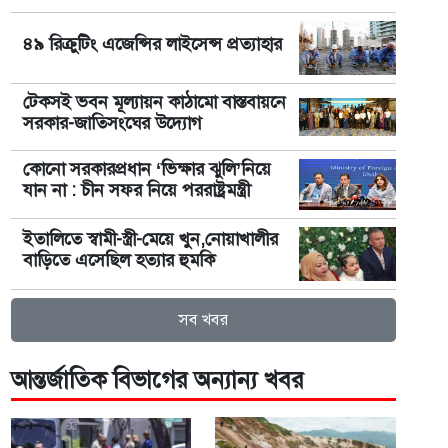
৪৯ রিক্রুটিং এজেন্সির লাইসেন্স প্রত্যাহার
টেকসই ভবন মূল্যায়ন কাঠামো বাস্তবায়নে
সরকার-জাতিসংঘের উদ্যোগ
কোনো সরকারপ্রধান ‘ভিক্ষার ঝুলি’নিয়ে
যান না : চীন সফর নিয়ে পররাষ্ট্রমন্ত্রী
ইতালিতে স্বামী-স্ত্রী-মেয়ে খুন,নোয়াখালীর
বাড়িতে এসেছিল হত্যার হুমকি
সব খবর
আন্তর্জাতিক বিভাগের অন্যান্য খবর