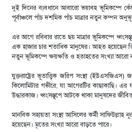
দুই দিনের ব্যবধানে আবারো ভয়াবহ ভূমিকম্পে কেঁপ
পূর্বাঞ্চলে পাঁচ দশমিক পাঁচ মাত্রার নতুন কম্পন অনু
এর আগে রবিবার রাতে ছয় মাত্রার ভূমিকম্পে ধ্বংসস
এক হাজার চার শতাধিক মানুষের। আহত হয়েছেন ত
নতুন ভূমিকম্পে ক্ষয়ক্ষতি ও হতাহতের সংখ্যা আরো 
যুক্তরাষ্ট্রের ভূতাত্ত্বিক জরিপ সংস্থা (ইউএসজিএস
কিলোমিটার গভীরে; যা আগেরটির কাছাকাছি। এর ফ
উদ্ধারকাজ। ধ্বংসস্তূপে আটকে থাকা মানুষদের জী
মানবিক সহায়তা সংস্থা আসিলের কর্মী সাফিউল্লা
হয়েছেন। মৃতের সংখ্যা আরো বাড়তে পারে।