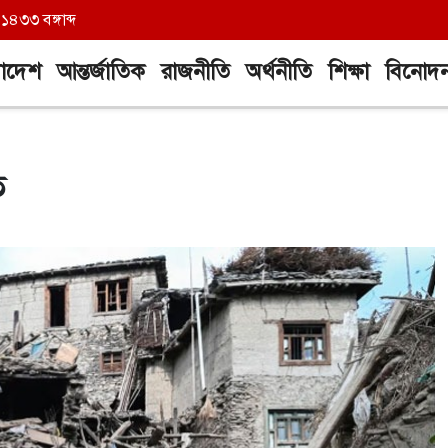
৪৩৩ বঙ্গাব্দ
লাদেশ
আন্তর্জাতিক
রাজনীতি
অর্থনীতি
শিক্ষা
বিনোদ
ত