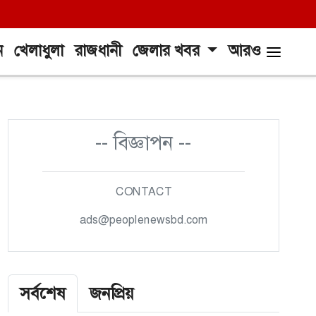
ন
খেলাধুলা
রাজধানী
জেলার খবর
আরও
-- বিজ্ঞাপন --
CONTACT
ads@peoplenewsbd.com
সর্বশেষ
জনপ্রিয়