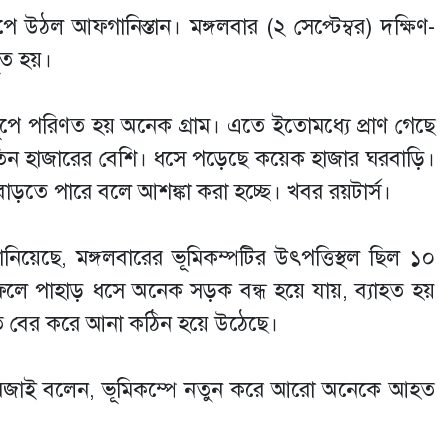
ে উঠল আফগানিস্তান। মঙ্গলবার (২ সেপ্টেম্বর) দক্ষিণ-
ভূত হয়।
্তূপে পরিণত হয় অনেক গ্রাম। এতে ইতোমধ্যে প্রাণ গেছে
িন হাজারের বেশি। ধসে পড়েছে কয়েক হাজার ঘরবাড়ি।
বাড়তে পারে বলে আশঙ্কা করা হচ্ছে। খবর রয়টার্স।
) জানিয়েছে, মঙ্গলবারের ভূমিকম্পটির উৎপত্তিস্থল ছিল ১০
লে পাহাড় ধসে অনেক সড়ক বন্ধ হয়ে যায়, ব্যাহত হয়
বিত বের করে আনা কঠিন হয়ে উঠেছে।
হ নূরজাই বলেন, ভূমিকম্পে নতুন করে আরো অনেকে আহত