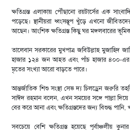
ক্ষতিগ্রস্ত এলাকায় পৌঁছানো রয়টার্সের এক সাংবাদি
পড়েছে। স্থানীয়রা ধ্বংসস্তূপ খুঁড়ে এখনো জীবি
আছেন। আংশিক ক্ষতিগ্রস্ত কিছু ঘর মঙ্গলবারের ভূমিক
তালেবান সরকারের মুখপাত্র জবিউল্লাহ মুজাহিদ জ
হাজার ১২৪ জন আহত এবং পাঁচ হাজার ৪০০-এর ব
মৃতের সংখ্যা আরো বাড়তে পারে।
আন্তর্জাতিক শিশু সংস্থা সেভ দ্য চিলড্রেন জরুরি 
সাঈদ রহমান বলেন, এখন সময়ের সঙ্গে পাল্লা দিয়ে 
বের করে আনা এবং ক্ষতিগ্রস্তদের জন্য বিশুদ্ধ পানি,
সবচেয়ে বেশি ক্ষতিগ্রস্ত হয়েছে পূর্বাঞ্চলীয় কু