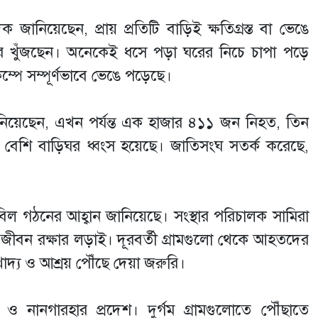
ক জানিয়েছেন, প্রায় প্রতিটি বাড়িই ক্ষতিগ্রস্ত বা ভেঙে
তদের খুঁজছেন। অনেকেই ধসে পড়া ঘরের নিচে চাপা পড়ে
ম্পে সম্পূর্ণভাবে ভেঙে পড়েছে।
ানিয়েছেন, এখন পর্যন্ত এক হাজার ৪১১ জন নিহত, তিন
েশি বাড়িঘর ধ্বংস হয়েছে। জাতিসংঘ সতর্ক করেছে,
তহবিল গঠনের আহ্বান জানিয়েছে। সংস্থার পরিচালক সামিরা
জীবন রক্ষার লড়াই। দূরবর্তী গ্রামগুলো থেকে আহতদের
 খাদ্য ও আশ্রয় পৌঁছে দেয়া জরুরি।
নার ও নানগারহার প্রদেশ। দুর্গম গ্রামগুলোতে পৌঁছাতে