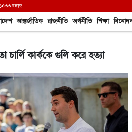
৪৩৩ বঙ্গাব্দ
লাদেশ
আন্তর্জাতিক
রাজনীতি
অর্থনীতি
শিক্ষা
বিনোদ
তা চার্লি কার্ককে গুলি করে হত্যা