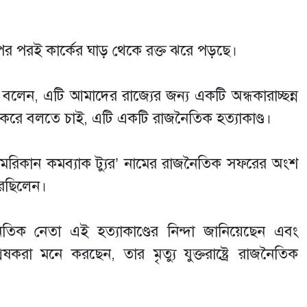
 পর পরই কার্কের ঘাড় থেকে রক্ত ঝরে পড়ছে।
 বলেন, এটি আমাদের রাজ্যের জন্য একটি অন্ধকারাচ্ছন্ন
 করে বলতে চাই, এটি একটি রাজনৈতিক হত্যাকাণ্ড।
আমেরিকান কমব্যাক ট্যুর’ নামের রাজনৈতিক সফরের অংশ
করছিলেন।
রাজনৈতিক নেতা এই হত্যাকাণ্ডের নিন্দা জানিয়েছেন এবং
করা মনে করছেন, তার মৃত্যু যুক্তরাষ্ট্রে রাজনৈতিক