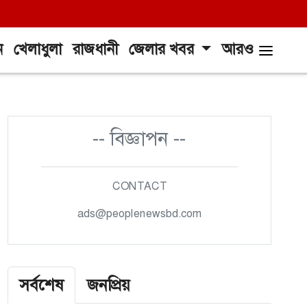
ন
খেলাধুলা
রাজধানী
জেলার খবর
আরও
-- বিজ্ঞাপন --
CONTACT
ads@peoplenewsbd.com
সর্বশেষ
জনপ্রিয়