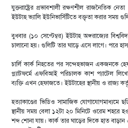
যুক্তরাষ্ট্রের প্রভাবশালী রক্ষণশীল রাজনৈতিক নেতা 
ইউটাহ ভ্যালি ইউনিভার্সিটিতে বক্তৃতা করার সময় গ
বুধবার (১০ সেপ্টেম্বর) ইউটাহ অঙ্গরাজ্যের বিশ্বব
চালানো হয়। গুলিটি তার ঘাড়ে এসে লাগে। পরে হাসপ
চার্লি কার্ক নিহতের পর সন্দেহভাজন একজনকে 
প্ল্যাটফর্মে এফবিআই পরিচালক কাশ প্যাটেল লিখেছে
ব্যক্তি এখন হেফাজতে। ইউটাহের স্থানীয় ও রাজ্য 
হত্যাকাণ্ডের ভিডিও সামাজিক যোগাযোগমাধ্যমে ছড়
স্থানীয় সময় বেলা ১২টা ২০ মিনিটে ওরেম শহরে হওয়
শব্দ শোনা যায়। কার্ক তার ঘাড়ের দিকে হাত বাড়া