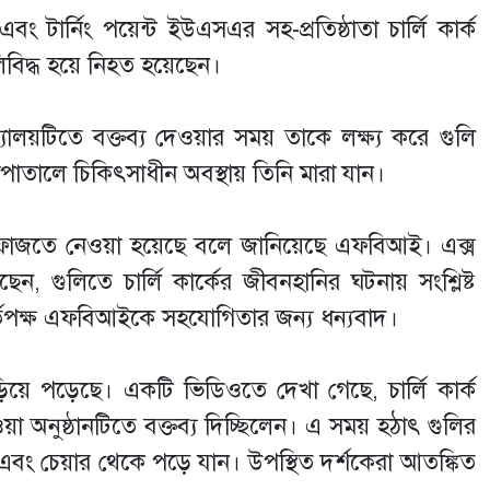
এবং টার্নিং পয়েন্ট ইউএসএর সহ-প্রতিষ্ঠাতা চার্লি কার্ক
ুলিবিদ্ধ হয়ে নিহত হয়েছেন।
িদ্যালয়টিতে বক্তব্য দেওয়ার সময় তাকে লক্ষ্য করে গুলি
াতালে চিকিৎসাধীন অবস্থায় তিনি মারা যান।
হেফাজতে নেওয়া হয়েছে বলে জানিয়েছে এফবিআই। এক্স
ন, গুলিতে চার্লি কার্কের জীবনহানির ঘটনায় সংশ্লিষ্ট
কর্তৃপক্ষ এফবিআইকে সহযোগিতার জন্য ধন্যবাদ।
িয়ে পড়েছে। একটি ভিডিওতে দেখা গেছে, চার্লি কার্ক
া অনুষ্ঠানটিতে বক্তব্য দিচ্ছিলেন। এ সময় হঠাৎ গুলির
ন এবং চেয়ার থেকে পড়ে যান। উপস্থিত দর্শকেরা আতঙ্কিত