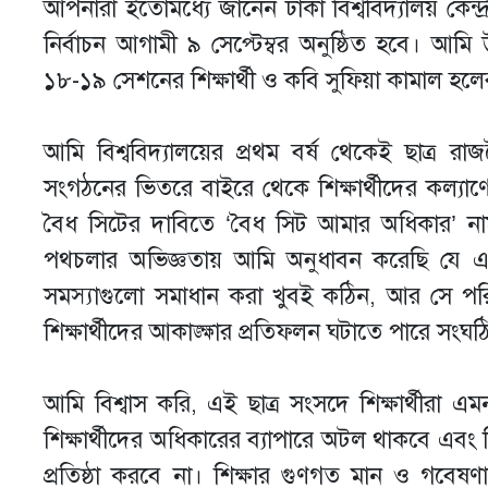
আপনারা ইতোমধ্যে জানেন ঢাকা বিশ্ববিদ্যালয় কেন
নির্বাচন আগামী ৯ সেপ্টেম্বর অনুষ্ঠিত হবে। আমি 
১৮-১৯ সেশনের শিক্ষার্থী ও কবি সুফিয়া কামাল হলের
আমি বিশ্ববিদ্যালয়ের প্রথম বর্ষ থেকেই ছাত্র 
সংগঠনের ভিতরে বাইরে থেকে শিক্ষার্থীদের কল্যাণ
বৈধ সিটের দাবিতে ‘বৈধ সিট আমার অধিকার’ নামক 
পথচলার অভিজ্ঞতায় আমি অনুধাবন করেছি যে এই 
সমস্যাগুলো সমাধান করা খুবই কঠিন, আর সে পরিবর
শিক্ষার্থীদের আকাঙ্ক্ষার প্রতিফলন ঘটাতে পারে স
আমি বিশ্বাস করি, এই ছাত্র সংসদে শিক্ষার্থীরা এমন 
শিক্ষার্থীদের অধিকারের ব্যাপারে অটল থাকবে এবং ব
প্রতিষ্ঠা করবে না। শিক্ষার গুণগত মান ও গবেষণাবান্ধব