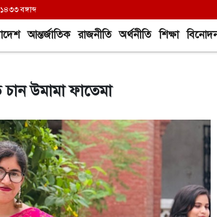
৪৩৩ বঙ্গাব্দ
লাদেশ
আন্তর্জাতিক
রাজনীতি
অর্থনীতি
শিক্ষা
বিনোদ
রতে চান উমামা ফাতেমা