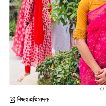
ছবি 
নিজস্ব প্রতিবেদক