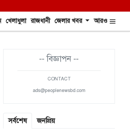
ন
খেলাধুলা
রাজধানী
জেলার খবর
আরও
-- বিজ্ঞাপন --
CONTACT
ads@peoplenewsbd.com
সর্বশেষ
জনপ্রিয়