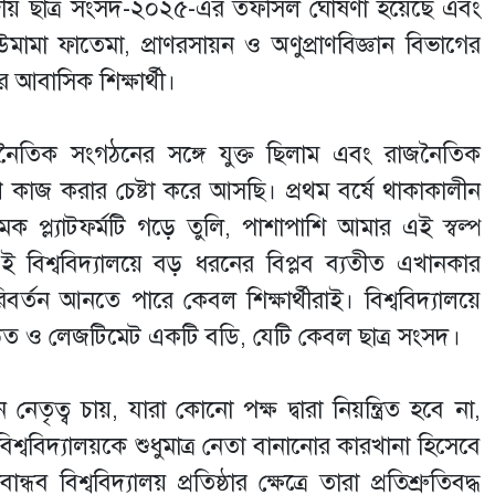
্দ্রীয় ছাত্র সংসদ-২০২৫-এর তফসিল ঘোষণা হয়েছে এবং
উমামা ফাতেমা, প্রাণরসায়ন ও অণুপ্রাণবিজ্ঞান বিভাগের
 আবাসিক শিক্ষার্থী।
রাজনৈতিক সংগঠনের সঙ্গে যুক্ত ছিলাম এবং রাজনৈতিক
ে কাজ করার চেষ্টা করে আসছি। প্রথম বর্ষে থাকাকালীন
প্ল্যাটফর্মটি গড়ে তুলি, পাশাপাশি আমার এই স্বল্প
বিশ্ববিদ্যালয়ে বড় ধরনের বিপ্লব ব্যতীত এখানকার
্তন আনতে পারে কেবল শিক্ষার্থীরাই। বিশ্ববিদ্যালয়ে
ংঘঠিত ও লেজটিমেট একটি বডি, যেটি কেবল ছাত্র সংসদ।
নেতৃত্ব চায়, যারা কোনো পক্ষ দ্বারা নিয়ন্ত্রিত হবে না,
িশ্ববিদ্যালয়কে শুধুমাত্র নেতা বানানোর কারখানা হিসেবে
 বিশ্ববিদ্যালয় প্রতিষ্ঠার ক্ষেত্রে তারা প্রতিশ্রুতিবদ্ধ