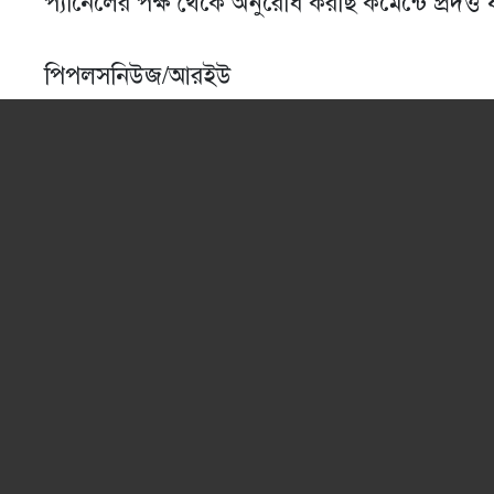
প্যানেলের পক্ষ থেকে অনুরোধ করছি কমেন্টে প্রদত্ত 
পিপলসনিউজ/আরইউ