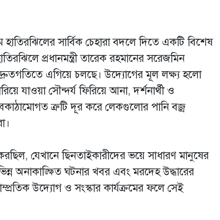
াধ্যম হাতিরঝিলের সার্বিক চেহারা বদলে দিতে একটি বিশেষ
 হাতিরঝিলে প্রধানমন্ত্রী তারেক রহমানের সরেজমিন
রম দ্রুতগতিতে এগিয়ে চলছে। উদ্যোগের মূল লক্ষ্য হলো
ে যাওয়া সৌন্দর্য ফিরিয়ে আনা, দর্শনার্থী ও
কাঠামোগত ত্রুটি দূর করে লেকগুলোর পানি বজ্র
করা।
করছিল, যেখানে ছিনতাইকারীদের ভয়ে সাধারণ মানুষের
িন্ন অনাকাঙ্ক্ষিত ঘটনার খবর এবং মরদেহ উদ্ধারের
্রতিক উদ্যোগ ও সংস্কার কার্যক্রমের ফলে সেই