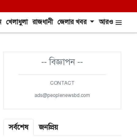
ন
খেলাধুলা
রাজধানী
জেলার খবর
আরও
-- বিজ্ঞাপন --
CONTACT
ads@peoplenewsbd.com
সর্বশেষ
জনপ্রিয়