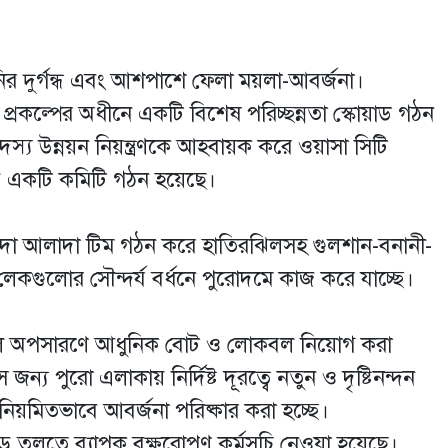
ির দুর্গন্ধ এবং আশপাশে ফেলা ময়লা-আবর্জনা।
নয়ন প্রকল্পের অধীনে একটি বিশেষ পরিচ্ছন্নতা স্কোয়াড গঠন
উন্নয়ন নিয়ন্ত্রণকে আহবায়ক করে ওয়াসা সিটি
বয়ে একটি কমিটি গঠন হয়েছে।
াদা আলাদা টিম গঠন করে হাতিরঝিলসহ গুলশান-বনানী-
 লেকগুলোর সৌন্দর্য বর্ধনে পুরোদমে কাজ করে যাচ্ছে।
 বোতল অপসারণে আধুনিক বোট ও লোকবল নিয়োগ করা
জন্য পুরো এলাকায় নির্দিষ্ট দূরত্বে নতুন ও দৃষ্টিনন্দন
নিয়মিতভাবে আবর্জনা পরিষ্কার করা হচ্ছে।
তুলতে ব্যাপক বৃক্ষরোপণ কর্মসূচি নেওয়া হয়েছে।