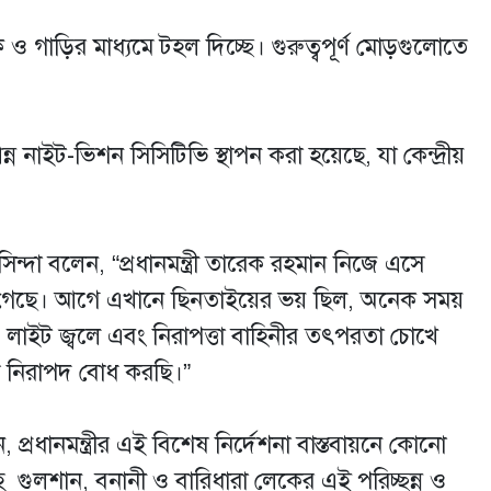
ক ও গাড়ির মাধ্যমে টহল দিচ্ছে। গুরুত্বপূর্ণ মোড়গুলোতে
ন নাইট-ভিশন সিসিটিভি স্থাপন করা হয়েছে, যা কেন্দ্রীয়
িন্দা বলেন, “প্রধানমন্ত্রী তারেক রহমান নিজে এসে
ে গেছে। আগে এখানে ছিনতাইয়ের ভয় ছিল, অনেক সময়
সব লাইট জ্বলে এবং নিরাপত্তা বাহিনীর তৎপরতা চোখে
 নিরাপদ বোধ করছি।”
্রধানমন্ত্রীর এই বিশেষ নির্দেশনা বাস্তবায়নে কোনো
গুলশান, বনানী ও বারিধারা লেকের এই পরিচ্ছন্ন ও