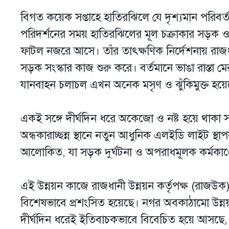
বিগত কয়েক সপ্তাহে হাতিরঝিলে যে দৃশ্যমান পরিবর্
পরিদর্শনের সময় হাতিরঝিলের মূল চক্রাকার সড়ক 
ফাটল নজরে আসে। তাঁর তাৎক্ষণিক নির্দেশনায় রাজধানী
সড়ক সংস্কার কাজ শুরু করে। বর্তমানে ভাঙা রাস্তা
যানবাহন চলাচল এখন অনেক মসৃণ ও ঝুঁকিমুক্ত হয়ে
একই সঙ্গে দীর্ঘদিন ধরে অকেজো ও নষ্ট হয়ে থাকা
অন্ধকারাচ্ছন্ন স্থানে নতুন আধুনিক এলইডি লাইট 
আলোকিত, যা সড়ক দুর্ঘটনা ও অপরাধমূলক কর্মকাণ্
এই উন্নয়ন কাজে রাজধানী উন্নয়ন কর্তৃপক্ষ (রাজউক)-এ
বিশেষভাবে প্রশংসিত হয়েছে। নগর অবকাঠামো উন্নয়
দীর্ঘদিন ধরেই ইতিবাচকভাবে বিবেচিত হয়ে আসছে, এ