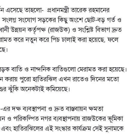
তন এসেছে তাহলো- প্রধানমন্ত্রী তারেক রহমানের
ও সংলগ্ন সংযোগ সড়কের কিছু অংশে ছোট-বড় গর্ত ও
 উন্নয়ন কর্তৃপক্ষ (রাজউক) ও সংশ্লিষ্ট বিভাগ দ্রুত
 মেরামত করে নতুন করে পিচ ঢালাই করা হয়েছে, ফলে
ছে।
 সড়ক বাতি ও নান্দনিক বাতিগুলো মেরামত করা হয়েছে।
স্থাপন করায় পুরো হাতিরঝিল এখন রাতেও দিনের মতো
ডের ঝুঁকি অনেকটাই কমিয়েছে।
র দক্ষ ব্যবস্থাপনা ও দ্রুত বাস্তবায়ন ক্ষমতা
ন ও পরিকল্পিত নগর ব্যবস্থাপনায় রাজউকের ভূমিকা
বং হাতিরঝিলের এই সংস্কার কার্যক্রম সেই সুনামকে