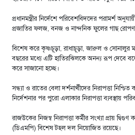
প্রধানমন্ত্রীর নির্দেশে পরিবেশবিদদের পরামর্শ অন
প্রজাতির ফলজ, বনজ ও নান্দনিক ফুলের গাছ রোপণ 
বিশেষ করে কৃষ্ণচূড়া, রাধাচূড়া, জারুল ও সোনাল
বছরের মধ্যে এটি হাতিরঝিলকে অনন্য রূপ দেবে বলে 
করে সাজানো হচ্ছে।
সন্ধ্যা ও রাতের বেলা দর্শনার্থীদের নিরাপত্তা নিশ্চিত 
নির্দেশনার পর পুরো এলাকার নিরাপত্তা ব্যবস্থায় 
রাজউকের নিজস্ব নিরাপত্তা কর্মীর সংখ্যা প্রায় দ্বি
(ডিএমপি) বিশেষ টহল দল নিয়োজিত রয়েছে।