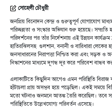
সোহেলী চৌধুরী
জনপ্রিয় বিনোদন কেন্দ্র ও গুরুত্বপূর্ণ যোগাযোগ ম
পরিচ্ছন্নতা ও সংস্কার অভিযান শুরু হয়েছে। সম্প্রতি
পরিদর্শনের পর তাঁর নির্দেশনায় এই উন্নয়ন কার্যক্
হাতিরঝিলসহ গুলশান, বনানী ও বারিধারা লেকের হারিয়
জনসাধারনের নিরাপত্তা নিশ্চিত করা এবং সড়ক ও অব
নিস্কাশনের মাধ্যমে দূগন্ধ দূর করে পরিবেশ বান্ধব 
এলাকাটিতে কিছুদিন আগেও এমন পরিস্থিতি বিরাজ 
হাঁটাচলা প্রায় অসম্ভব হয়ে পড়েছিল। একই সময়ে বিভ
মতো ঘটনাও জনমনে আতঙ্ক তৈরি করেছিল। তবে সাম্প
পরিস্থিতিতে উল্লেখযোগ্য পরিবর্তন এসেছে।