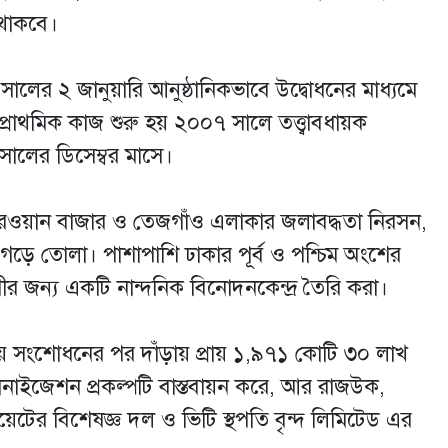
 থাকবে।
সালের ২ জানুয়ারি আনুষ্ঠানিকভাবে উদ্বোধনের মাধ্যমে
প্রাথমিক কাজ শুরু হয় ২০০৭ সালে তত্ত্বাবধায়ক
সালের ডিসেম্বর মাসে।
 কারওয়ান বাজার ও তেজগাঁও এলাকার জলাবদ্ধতা নিরসন,
স্থা গড়ে তোলা। পাশাপাশি ঢাকার পূর্ব ও পশ্চিম অংশের
ীর জন্য একটি নান্দনিক বিনোদনকেন্দ্র তৈরি করা।
্যয় সংশোধনের পর দাঁড়ায় প্রায় ১,৯৭১ কোটি ৩০ লাখ
গানাইজেশন প্রকল্পটি বাস্তবায়ন করে, আর রাজউক,
টের বিশেষজ্ঞ দল ও ভিটি স্থপতি বৃন্দ লিমিটেড এর