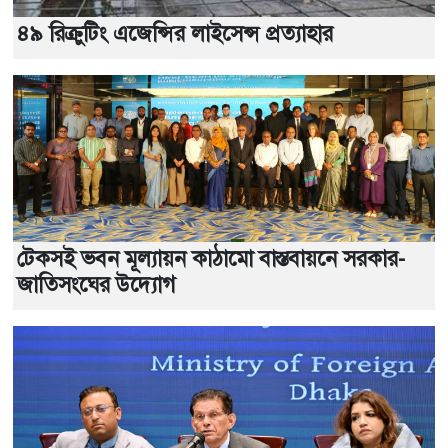
৪৯ রিক্রুটিং এজেন্সির লাইসেন্স প্রত্যাহার
টেকসই ভবন মূল্যায়ন কাঠামো বাস্তবায়নে সরকার-
জাতিসংঘের উদ্যোগ