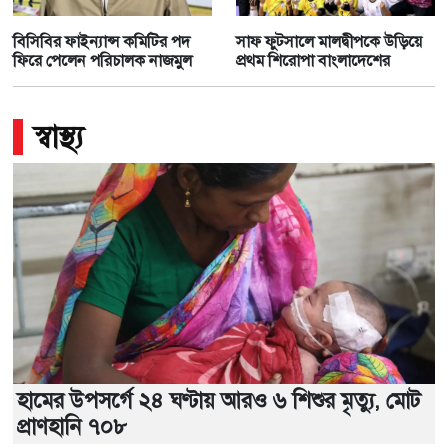
বিসিবির ফাইন্যান্স কমিটির পদ
সাফ ফুটসালে মালদ্বীপকে উড়িয়ে
ফিরে পেলেন পরিচালক নাজমুল
প্রথম শিরোপা বাংলাদেশের
স্বাস্থ্য
হামের উপসর্গে ২৪ ঘণ্টায় আরও ৬ শিশুর মৃত্যু, মোট
প্রাণহানি ৭০৮