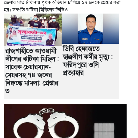
জেলার সাতটি থানায় পৃথক অভিযান চালিয়ে ১৭ জনকে গ্রেপ্তার করা
হয়। সম্প্রতি ঝটিকা মিছিলের ভিডিও
ডিবি হেফাজতে
রাজশাহীতে আওয়ামী
ছাত্রলীগ কর্মীর মৃত্যু :
লীগের ঝটিকা মিছিল :
ফরিদপুরে ওসি
সাবেক চেয়ারম্যান-
প্রত্যাহার
মেয়রসহ ৭৪ জনের
বিরুদ্ধে মামলা, গ্রেপ্তার
৩