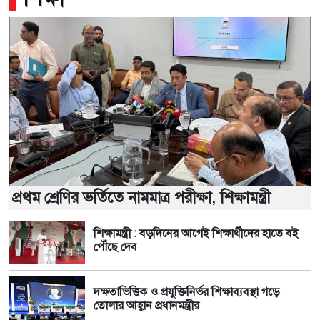
প্রথম শ্রেণির ভর্তিতে নামমাত্র পরীক্ষা, শিক্ষামন্ত্রী
শিক্ষামন্ত্রী : বড়দিনের আগেই শিক্ষার্থীদের হাতে বই
পৌঁছে দেব
দক্ষতাভিত্তিক ও প্রযুক্তিনির্ভর শিক্ষাব্যবস্থা গড়ে
তোলার আহ্বান প্রধানমন্ত্রীর