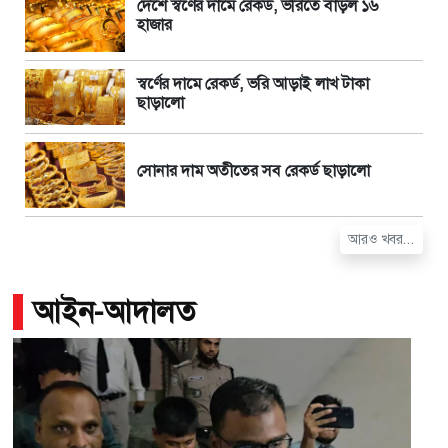
দেশে স্বর্ণের দামে রেকর্ড, ভরিতে বাড়ল ১৬
হাজার
স্বর্ণের দামে রেকর্ড, ভরি আড়াই লাখ টাকা
ছাড়ালো
সোনার দাম অতীতের সব রেকর্ড ছাড়ালো
আরও খবর...
আইন-আদালত