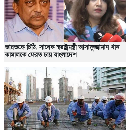
ভারতকে চিঠি, সাবেক স্বরাষ্ট্রমন্ত্রী আসাদুজ্জামান খান
কামালকে ফেরত চায় বাংলাদেশ