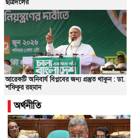
ছাত্রদলের
আরেকটি অনিবার্য বিপ্লবের জন্য প্রস্তুত থাকুন : ডা.
শফিকুর রহমান
অর্থনীতি