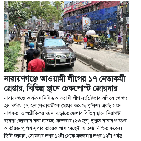
নারায়ণগঞ্জে আওয়ামী লীগের ১৭ নেতাকর্মী
গ্রেপ্তার, বিভিন্ন স্থানে চেকপোস্ট জোরদার
নারায়ণগঞ্জে কার্যক্রম নিষিদ্ধ আওয়ামী লীগ সংশ্লিষ্টতার অভিযোগে গত
২৪ ঘণ্টায় ১৭ জন নেতাকর্মীকে গ্রেপ্তার করেছে পুলিশ। একই সঙ্গে
নাশকতা ও অপ্রীতিকর ঘটনা এড়াতে জেলার বিভিন্ন স্থানে নিরাপত্তা
ব্যবস্থা জোরদার করা হয়েছে।মঙ্গলবার (২৩ জুন) দুপুরে নারায়ণগঞ্জের
অতিরিক্ত পুলিশ সুপার তারেক আল মেহেদী এ তথ্য নিশ্চিত করেন।
তিনি জানান, সোমবার দুপুর ১২টা থেকে মঙ্গলবার দুপুর ১২টা পর্যন্ত