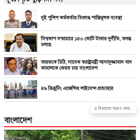
দুই পুলিশ কর্মকর্তার বিরুদ্ধে শাস্তিমূলক ব্যবস্থা
বিশ্বকাপ সম্প্রচারে ১৪০ কোটি টাকার দুর্নীতি, তদন্ত
চলছে
ভারতকে চিঠি, সাবেক স্বরাষ্ট্রমন্ত্রী আসাদুজ্জামান খান
কামালকে ফেরত চায় বাংলাদেশ
৪৯ রিক্রুটিং এজেন্সির লাইসেন্স প্রত্যাহার
এ বিভাগের আরও খবর...
বাংলাদেশ