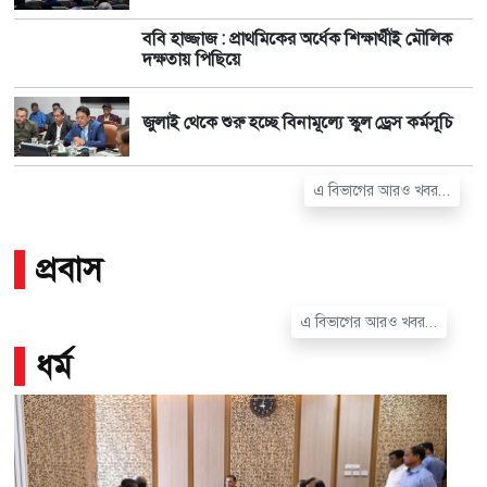
ববি হাজ্জাজ : প্রাথমিকের অর্ধেক শিক্ষার্থীই মৌলিক
দক্ষতায় পিছিয়ে
জুলাই থেকে শুরু হচ্ছে বিনামূল্যে স্কুল ড্রেস কর্মসূচি
এ বিভাগের আরও খবর...
প্রবাস
এ বিভাগের আরও খবর...
ধর্ম