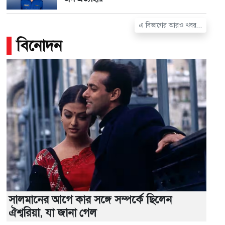
এ বিভাগের আরও খবর...
বিনোদন
সালমানের আগে কার সঙ্গে সম্পর্কে ছিলেন
ঐশ্বরিয়া, যা জানা গেল