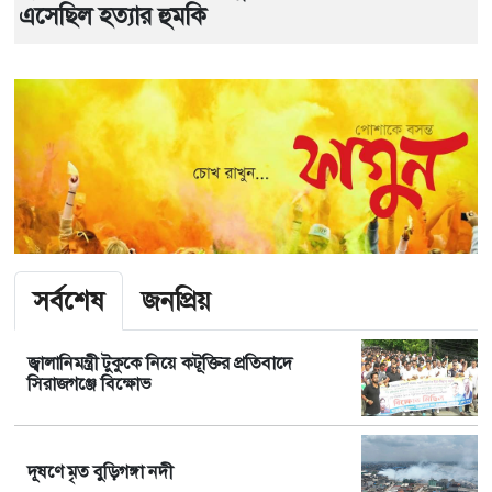
এসেছিল হত্যার হুমকি
সর্বশেষ
জনপ্রিয়
জ্বালানিমন্ত্রী টুকুকে নিয়ে কটূক্তির প্রতিবাদে
সিরাজগঞ্জে বিক্ষোভ
দূষণে মৃত বুড়িগঙ্গা নদী