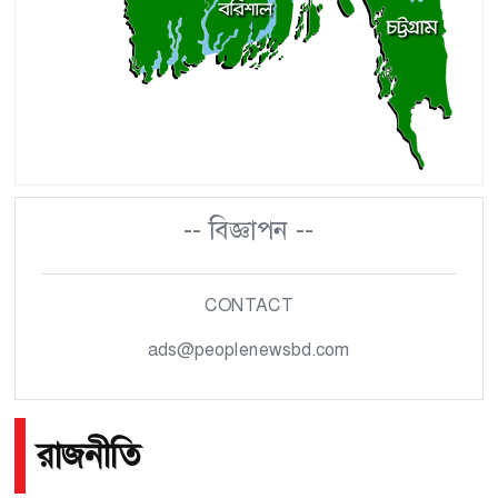
-- বিজ্ঞাপন --
CONTACT
ads@peoplenewsbd.com
রাজনীতি