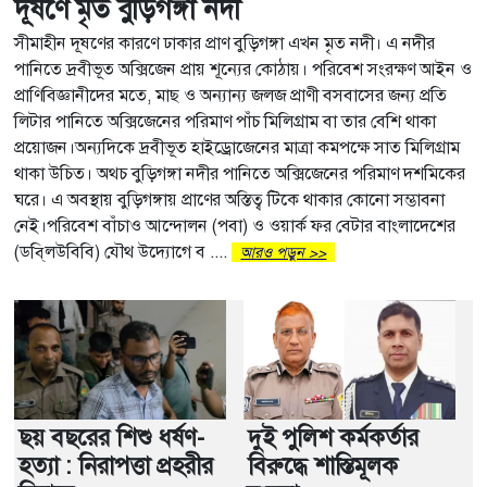
দূষণে মৃত বুড়িগঙ্গা নদী
সীমাহীন দূষণের কারণে ঢাকার প্রাণ বুড়িগঙ্গা এখন মৃত নদী। এ নদীর
পানিতে দ্রবীভূত অক্সিজেন প্রায় শূন্যের কোঠায়। পরিবেশ সংরক্ষণ আইন ও
প্রাণিবিজ্ঞানীদের মতে, মাছ ও অন্যান্য জলজ প্রাণী বসবাসের জন্য প্রতি
লিটার পানিতে অক্সিজেনের পরিমাণ পাঁচ মিলিগ্রাম বা তার বেশি থাকা
প্রয়োজন।অন্যদিকে দ্রবীভূত হাইড্রোজেনের মাত্রা কমপক্ষে সাত মিলিগ্রাম
থাকা উচিত। অথচ বুড়িগঙ্গা নদীর পানিতে অক্সিজেনের পরিমাণ দশমিকের
ঘরে। এ অবস্থায় বুড়িগঙ্গায় প্রাণের অস্তিত্ব টিকে থাকার কোনো সম্ভাবনা
নেই।পরিবেশ বাঁচাও আন্দোলন (পবা) ও ওয়ার্ক ফর বেটার বাংলাদেশের
(ডবি্লউবিবি) যৌথ উদ্যোগে ব ....
আরও পড়ুন >>
ছয় বছরের শিশু ধর্ষণ-
দুই পুলিশ কর্মকর্তার
হত্যা : নিরাপত্তা প্রহরীর
বিরুদ্ধে শাস্তিমূলক