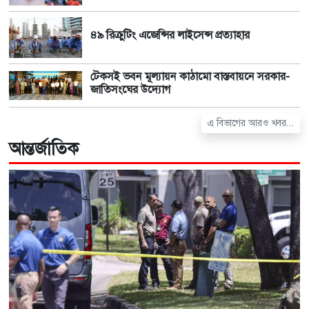
৪৯ রিক্রুটিং এজেন্সির লাইসেন্স প্রত্যাহার
টেকসই ভবন মূল্যায়ন কাঠামো বাস্তবায়নে সরকার-
জাতিসংঘের উদ্যোগ
এ বিভাগের আরও খবর...
আন্তর্জাতিক