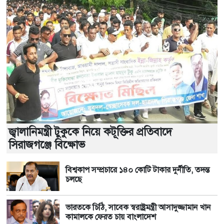
জ্বালানিমন্ত্রী টুকুকে নিয়ে কটূক্তির প্রতিবাদে
সিরাজগঞ্জে বিক্ষোভ
বিশ্বকাপ সম্প্রচারে ১৪০ কোটি টাকার দুর্নীতি, তদন্ত
চলছে
ভারতকে চিঠি, সাবেক স্বরাষ্ট্রমন্ত্রী আসাদুজ্জামান খান
কামালকে ফেরত চায় বাংলাদেশ