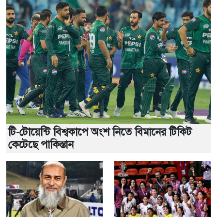
টি-টোয়েন্টি বিশ্বকাপে অংশ নিতে বিমানের টিকিট
কেটেছে পাকিস্তান