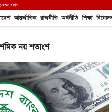
৪৩৩ বঙ্গাব্দ
লাদেশ
আন্তর্জাতিক
রাজনীতি
অর্থনীতি
শিক্ষা
বিনোদ
দশমিক নয় শতাংশ