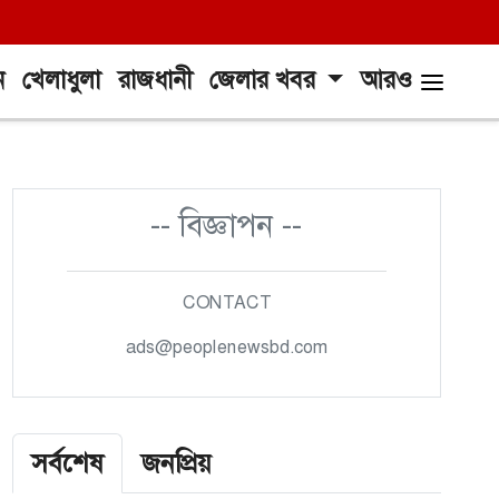
ন
খেলাধুলা
রাজধানী
জেলার খবর
আরও
-- বিজ্ঞাপন --
CONTACT
ads@peoplenewsbd.com
সর্বশেষ
জনপ্রিয়