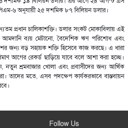
ল ২৬ দশমিক ১৯ বিলিয়ন ডলার। এর আগে ২৪ আগস্ট গ্রস
িপিএম-৬ অনুযায়ী ২৫ দশমিক ৮৭ বিলিয়ন ডলার।
অন্যতম প্রধান চালিকাশক্তি। ডলার সংকট মোকাবিলায় এই
ষ করে আমদানি ব্যয় মেটানো, বৈদেশিক ঋণ পরিশোধ এবং
হ দেশের জন্য বড় সহায়ক শক্তি হিসেবে কাজ করছে। এ ধারা
িমাণ আগের রেকর্ড ছাড়িয়ে যাবে বলে আশা করা হচ্ছে।
নয়ন, নতুন শ্রমবাজার খোলা এবং প্রবাসীদের জন্য আর্থিক
ারা। তাদের মতে, এসব পদক্ষেপ কার্যকরভাবে বাস্তবায়ন
রবে।
Follow Us