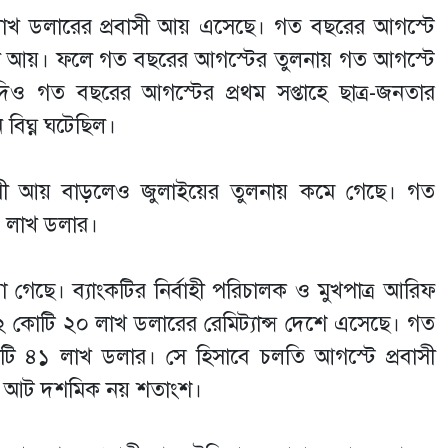
লাখ ডলারের প্রবাসী আয় এসেছে। গত বছরের আগস্টে
সী আয়। ফলে গত বছরের আগস্টের তুলনায় গত আগস্টে
যদিও গত বছরের আগস্টের প্রথম সপ্তাহে ছাত্র-জনতার
বিঘ্ন ঘটেছিল।
াসী আয় বাড়লেও জুলাইয়ের তুলনায় কমে গেছে। গত
৮ লাখ ডলার।
 গেছে। ব্যাংকটির নির্বাহী পরিচালক ও মুখপাত্র আরিফ
 কোটি ২০ লাখ ডলারের রেমিট্যান্স দেশে এসেছে। গত
ি ৪১ লাখ ডলার। সে হিসাবে চলতি আগস্টে প্রবাসী
া আট দশমিক নয় শতাংশ।