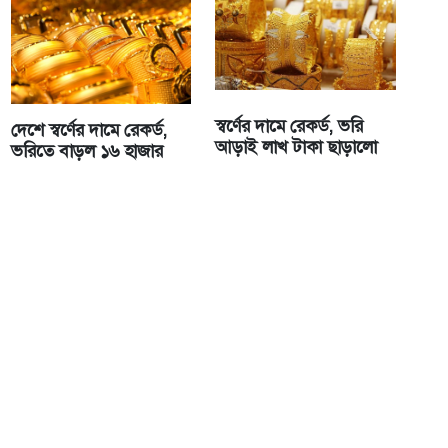
স্বর্ণের দামে রেকর্ড, ভরি
দেশে স্বর্ণের দামে রেকর্ড,
আড়াই লাখ টাকা ছাড়ালো
ভরিতে বাড়ল ১৬ হাজার