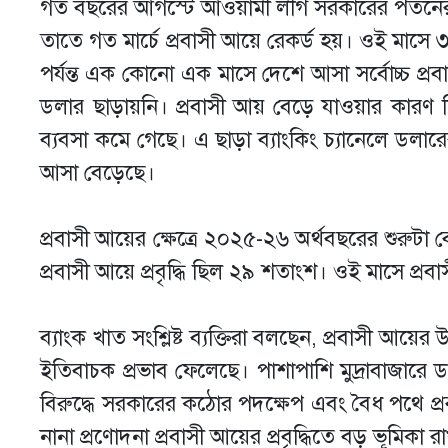
গত বছরের আগস্টে আওয়ামী লীগ সরকারের পতনের 
তাতে গত মার্চে প্রবাসী আয়ে রেকর্ড হয়। ওই মাস
পর্যন্ত এক কোনো এক মাসে দেশে আসা সর্বোচ্চ প
ডলার ছাড়ায়নি। প্রবাসী আয় বেড়ে যাওয়ার কারণ হি
ব্যবসা কমে গেছে। এ ছাড়া ব্যাংকিং চ্যানেলে ডলা
আসা বেড়েছে।
প্রবাসী আয়ের ক্ষেত্রে ২০২৫-২৬ অর্থবছরের শুরুট
প্রবাসী আয়ে প্রবৃদ্ধি ছিল ২৯ শতাংশ। ওই মাসে প্
ব্যাংক খাত সংশ্লিষ্ট ব্যক্তিরা বলছেন, প্রবাসী আয়ের উ
ইতিবাচক প্রভাব ফেলেছে। পাশাপাশি মুদ্রাবাজার
বিরুদ্ধে সরকারের কঠোর পদক্ষেপ এবং বৈধ পথে 
নানা প্রণোদনা প্রবাসী আয়ের প্রবৃদ্ধিতে বড় ভূমিকা 