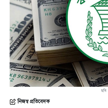
ছবি 
নিজস্ব প্রতিবেদক