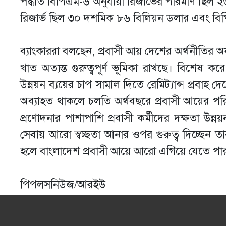
পদ্ধতি বিপিএম-৬ অনুযায়ী রিজার্ভের পরিমাণ ছি
রিজার্ভ ছিল ৩০ দশমিক ৮৬ বিলিয়ন ডলার এবং ব
ব্যাংকাররা বলছেন, প্রবাসী আয় দেশের অর্থনীতির 
খাত অত্যন্ত গুরুত্বপূর্ণ ভূমিকা রাখছে। বিশে
উন্নয়ন ব্যয়ের চাপ সামাল দিতে রেমিট্যান্স প্রবা
অব্যাহত থাকলে চলতি অর্থবছরে প্রবাসী আয়ের পর
প্রণোদনার পাশাপাশি প্রবাসী কর্মীদের দক্ষতা উন্
সেবায় আরো স্বচ্ছতা আনার ওপর গুরুত্ব দিচ্ছেন ত
হলে বাংলাদেশ প্রবাসী আয়ে আরো এগিয়ে যেতে পা
পিপলসনিউজ/আরইউ